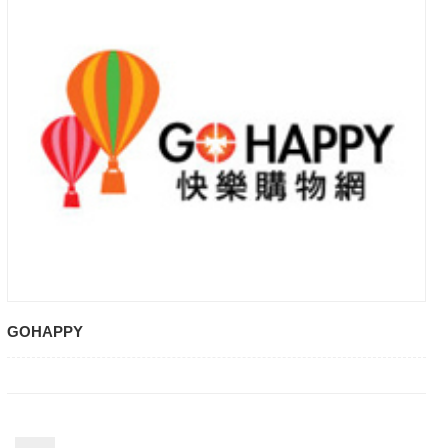
GOHAPPY