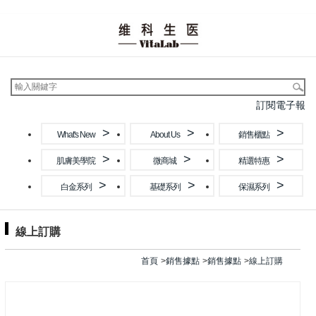
訂閱電子報
What's New
About Us
銷售櫃點
肌膚美學院
微商城
精選特惠
白金系列
基礎系列
保濕系列
線上訂購
首頁
銷售據點
銷售據點
線上訂購